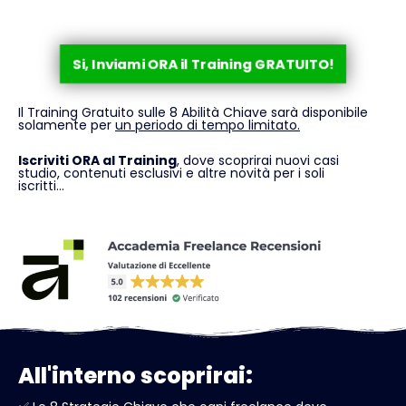
Si, Inviami ORA il Training GRATUITO!
Il Training Gratuito sulle 8 Abilità Chiave sarà disponibile
solamente per
un periodo di tempo limitato.
Iscriviti ORA al Training
, dove scoprirai nuovi casi
studio, contenuti esclusivi e altre novità per i soli
iscritti…
All'interno scoprirai: