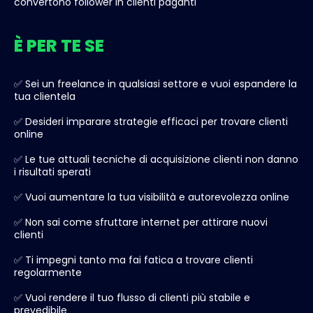
convertono follower in clienti paganti
È PER TE SE
✅ Sei un freelance in qualsiasi settore e vuoi espandere la
tua clientela
✅ Desideri imparare strategie efficaci per trovare clienti
online
✅ Le tue attuali tecniche di acquisizione clienti non danno
i risultati sperati
✅ Vuoi aumentare la tua visibilità e autorevolezza online
✅ Non sai come sfruttare internet per attirare nuovi
clienti
✅ Ti impegni tanto ma fai fatica a trovare clienti
regolarmente
✅ Vuoi rendere il tuo flusso di clienti più stabile e
prevedibile