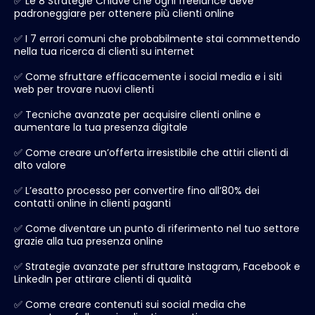
✅ Le 8 Strategie Chiave che ogni freelance deve
padroneggiare per ottenere più clienti online
✅ I 7 errori comuni che probabilmente stai commettendo
nella tua ricerca di clienti su internet
✅ Come sfruttare efficacemente i social media e i siti
web per trovare nuovi clienti
✅ Tecniche avanzate per acquisire clienti online e
aumentare la tua presenza digitale
✅ Come creare un’offerta irresistibile che attiri clienti di
alto valore
✅ L’esatto processo per convertire fino all’80% dei
contatti online in clienti paganti
✅ Come diventare un punto di riferimento nel tuo settore
grazie alla tua presenza online
✅ Strategie avanzate per sfruttare Instagram, Facebook e
LinkedIn per attirare clienti di qualità
✅ Come creare contenuti sui social media che