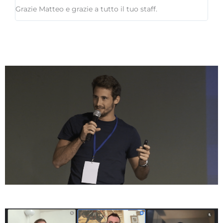
Grazie Matteo e grazie a tutto il tuo staff.