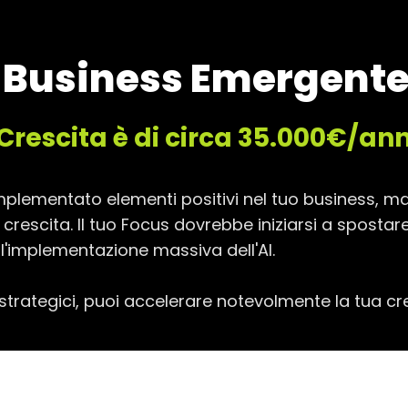
n Business Emergente
 Crescita è di circa
35.000€/an
implementato elementi positivi nel tuo business, ma
 crescita. Il tuo Focus dovrebbe iniziarsi a spostare
ll'implementazione massiva dell'AI.
strategici, puoi accelerare notevolmente la tua cre