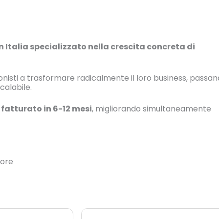
 Italia specializzato nella crescita concreta di
onisti a trasformare radicalmente il loro business, passa
calabile.
 fatturato in 6-12 mesi
, migliorando simultaneamente
lore