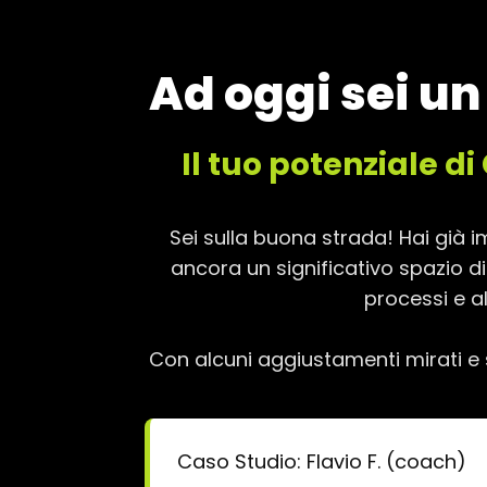
Vai
al
contenuto
Ad oggi sei u
Il tuo potenziale di
Sei sulla buona strada! Hai già 
ancora un significativo spazio di
processi e a
Con alcuni aggiustamenti mirati e 
Caso Studio: Flavio F. (coach)